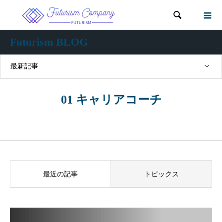

Futurism BLOG
フューチャリズム ブログ
最新記事
01 キャリアコーチ
最近の記事
トピックス