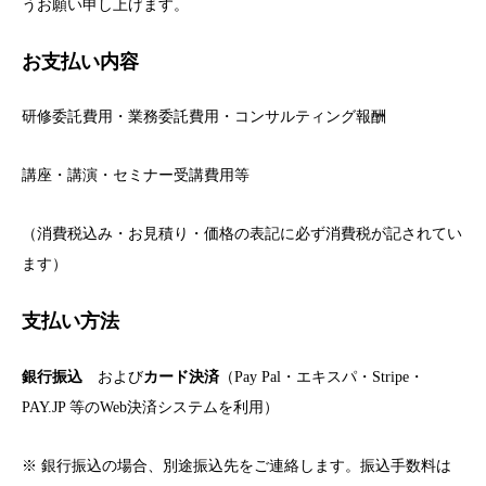
うお願い申し上げます。
お支払い内容
研修委託費用・業務委託費用・コンサルティング報酬
講座・講演・セミナー受講費用等
（消費税込み・お見積り・価格の表記に必ず消費税が記されてい
ます）
支払い方法
銀行振込
および
カード決済
（Pay Pal・エキスパ・Stripe・
PAY.JP 等のWeb決済システムを利用）
※ 銀行振込の場合、別途振込先をご連絡します。振込手数料は