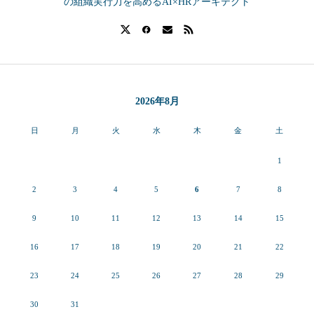
の組織実行力を高めるAI×HRアーキテクト
2026年8月
日
月
火
水
木
金
土
1
2
3
4
5
6
7
8
9
10
11
12
13
14
15
16
17
18
19
20
21
22
23
24
25
26
27
28
29
30
31