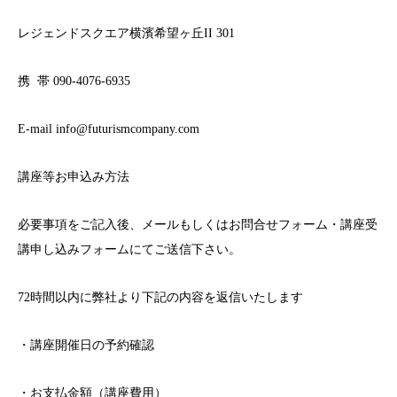
レジェンドスクエア横濱希望ヶ丘II 301
携 帯 090-4076-6935
E-mail info@futurismcompany.com
講座等お申込み方法
必要事項をご記入後、メールもしくはお問合せフォーム・講座受
講申し込みフォームにてご送信下さい。
72時間以内に弊社より下記の内容を返信いたします
・講座開催日の予約確認
・お支払金額（講座費用）