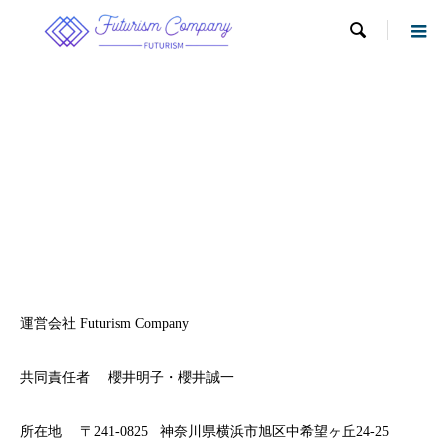

特定商取引に基づく表記
運営会社 Futurism Company
共同責任者 櫻井明子・櫻井誠一
所在地 〒241-0825 神奈川県横浜市旭区中希望ヶ丘24-25