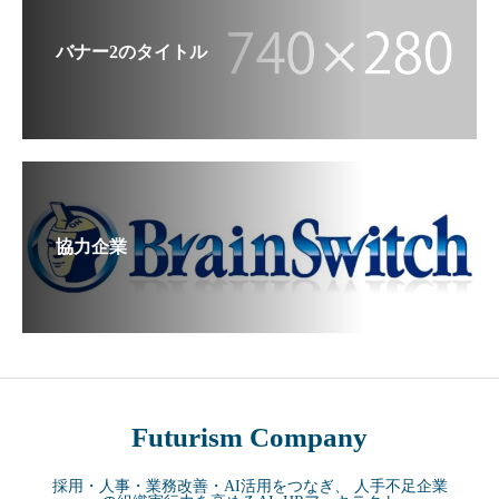
バナー2のタイトル
協力企業
Futurism Company
採用・人事・業務改善・AI活用をつなぎ、 人手不足企業